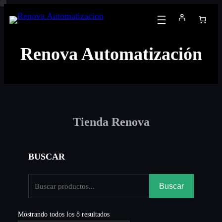
Saltar
al
contenido
Renova Automatización
Tienda Renova
BUSCAR
Buscar
Mostrando todos los 8 resultados