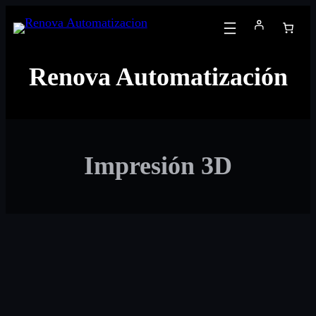
Saltar
al
contenido
Renova Automatización
Impresión 3D