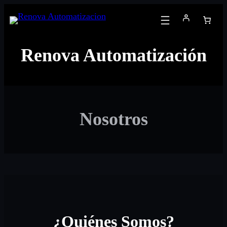
Saltar
al
contenido
Renova Automatización
Nosotros
¿Quiénes Somos?