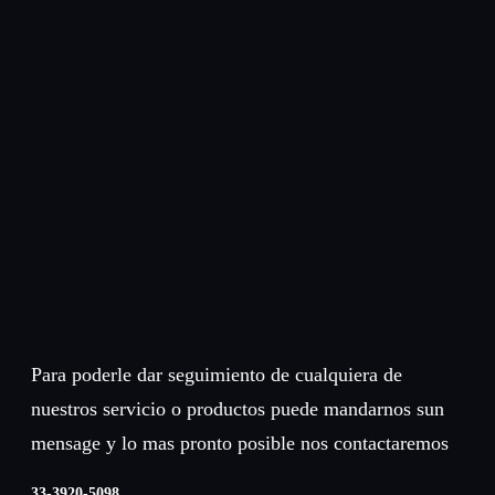
Para poderle dar seguimiento de cualquiera de
nuestros servicio o productos puede mandarnos sun
mensage y lo mas pronto posible nos contactaremos
33-3920-5098