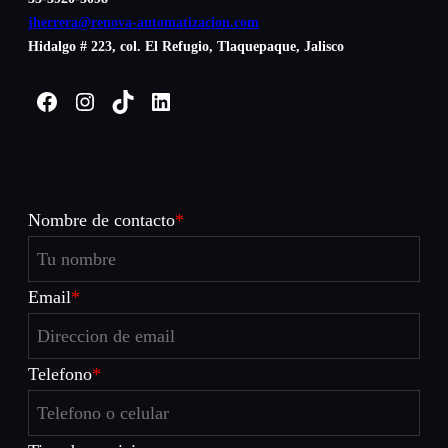
jherrera@renova-automatizacion.com
Hidalgo # 223, col. El Refugio, Tlaquepaque, Jalisco
Facebook
Instagram
TikTok
LinkedIn
Nombre de contacto
*
Email
*
Telefono
*