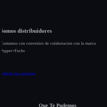
Somos distribuidores
Contamos con convenios de colaboracion con la marca
Pepper+Fuchs
Solicita tus censores
Que Te Podemos