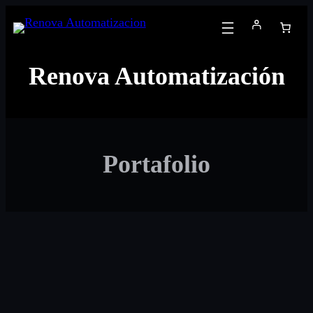
Saltar
al
contenido
Renova Automatización
Portafolio