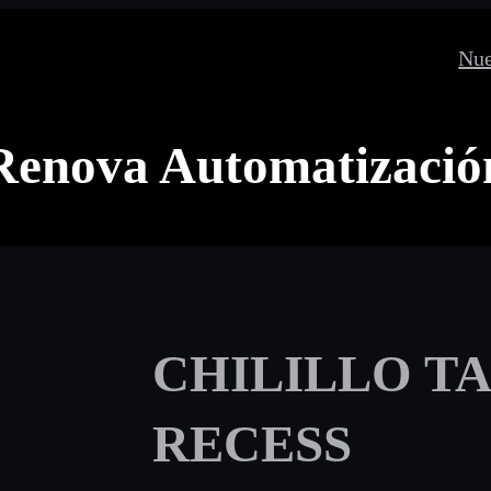
Nue
Renova Automatizació
CHILILLO T
RECESS