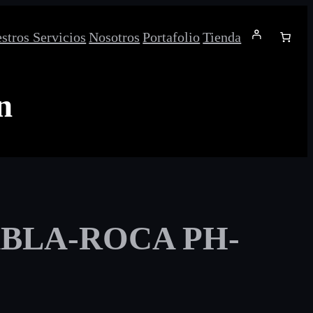
stros Servicios
Nosotros
Portafolio
Tienda
n
ABLA-ROCA PH-