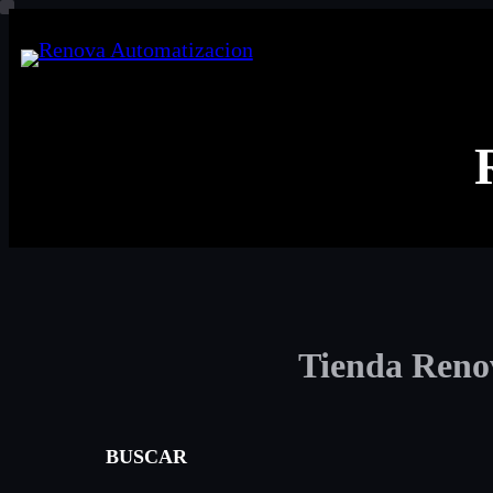
Saltar
al
contenido
Tienda Reno
BUSCAR