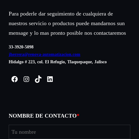
Para poderle dar seguimiento de cualquiera de
nuestros servicio o productos puede mandarnos sun
mensage y lo mas pronto posible nos contactaremos
33-3920-5098
jherrera@renova-automatizacion.com
Hidalgo # 223, col. El Refugio, Tlaquepaque, Jalisco
Facebook
Instagram
TikTok
LinkedIn
NOMBRE DE CONTACTO
*