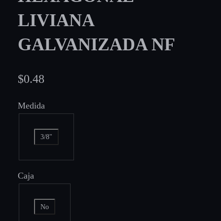
LIVIANA
GALVANIZADA NF
$
0.48
Medida
3/8"
Caja
No