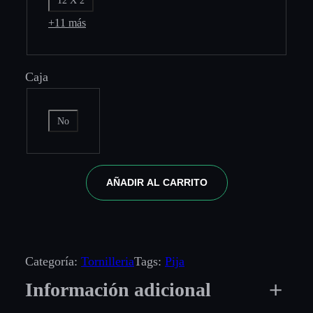
+11 más
Caja
No
AÑADIR AL CARRITO
Categoría:
Tornilleria
Tags:
Pija
Información adicional