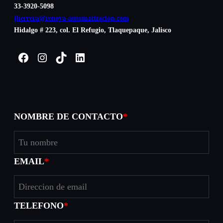
33-3920-5098
jherrera@renova-automatizacion.com
Hidalgo # 223, col. El Refugio, Tlaquepaque, Jalisco
Facebook
Instagram
TikTok
LinkedIn
NOMBRE DE CONTACTO
*
EMAIL
*
TELEFONO
*