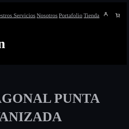
stros Servicios
Nosotros
Portafolio
Tienda
n
AGONAL PUNTA
ANIZADA