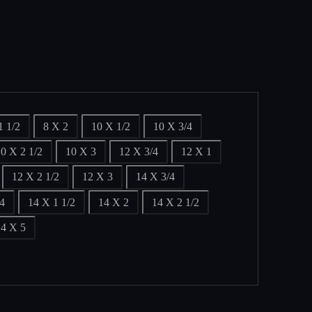
1 1/2
8 X 2
10 X 1/2
10 X 3/4
0 X 2 1/2
10 X 3
12 X 3/4
12 X 1
12 X 2 1/2
12 X 3
14 X 3/4
/4
14 X 1 1/2
14 X 2
14 X 2 1/2
14 X 5