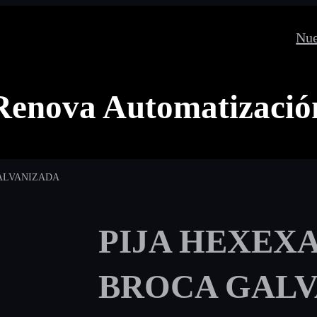
Nue
Renova Automatizació
GALVANIZADA
PIJA HEXEX
BROCA GALV