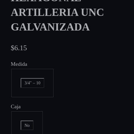
ARTILLERIA UNC
GALVANIZADA
$
6.15
Medida
3/4" – 10
Caja
No