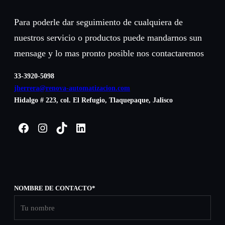
Para poderle dar seguimiento de cualquiera de
nuestros servicio o productos puede mandarnos sun
mensage y lo mas pronto posible nos contactaremos
33-3920-5098
jherrera@renova-automatizacion.com
Hidalgo # 223, col. El Refugio, Tlaquepaque, Jalisco
Facebook
Instagram
TikTok
LinkedIn
NOMBRE DE CONTACTO
*