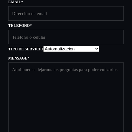
EMAIL
*
TELEFONO
*
TIPO DE SERVICIO
MENSAGE
*