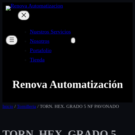
Nuestros Servicios
Nosotros
Portafolio
Tienda
Renova Automatización
Inicio
/
Tornilleria
/ TORN. HEX. GRADO 5 NF PAVONADO
TORN. HEX. GRADO 5