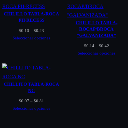
$0.09
hasta
CHILILLO TABLA-ROCA
$0.63
PH-RECESS
CHILILLO TABLA-
ROCAP/BROCA
Rango
$
0.10
–
$
0.23
“GALVANIZADA”
de
Seleccionar opciones
Nombre
*
precios:
Rango
$
0.14
–
$
0.42
desde
de
Seleccionar opciones
$0.10
precios:
Correo electrónico
*
hasta
desde
$0.23
$0.14
hasta
CHILLITO TABLA-ROCA
Guardar mi nombre, correo electrónico y sitio web en
$0.42
NC
este navegador para la próxima vez que haga un
Rango
$
0.07
–
$
0.81
comentario.
de
Seleccionar opciones
precios:
desde