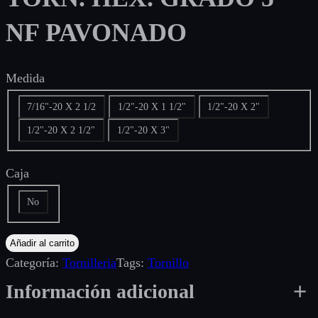
NF PAVONADO
Medida
7/16"-20 X 2 1/2
1/2"-20 X 1 1/2"
1/2"-20 X 2"
1/2"-20 X 2 1/2"
1/2"-20 X 3"
Caja
No
Añadir al carrito
Categoría:
Tornilleria
Tags:
Tornillo
Información adicional